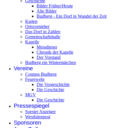
Geschichte
Bilder Früher/Heute
Alte Bilder
Budberg - Ein Dorf in Wandel der Zeit
Karten
Ortsvorsteher
Das Dorf in Zahlen
Gemeinschaftshalle
Kapelle
Messdiener
Chronik der Kapelle
Der Vorstand
Budberg ein Wintermärchen
Vereine
Cosmos Budberg
Feuerwehr
Die Vorgeschichte
Die Geschichte
MGV
Die Geschichte
Pressespiegel
Soester Anzeiger
Westfalenpost
Sponsoren