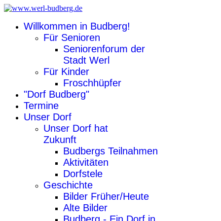
Willkommen in Budberg!
Für Senioren
Seniorenforum der
Stadt Werl
Für Kinder
Froschhüpfer
"Dorf Budberg"
Termine
Unser Dorf
Unser Dorf hat
Zukunft
Budbergs Teilnahmen
Aktivitäten
Dorfstele
Geschichte
Bilder Früher/Heute
Alte Bilder
Budberg - Ein Dorf in