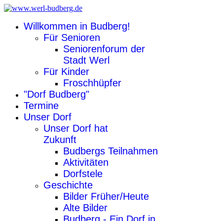
Willkommen in Budberg!
Für Senioren
Seniorenforum der
Stadt Werl
Für Kinder
Froschhüpfer
"Dorf Budberg"
Termine
Unser Dorf
Unser Dorf hat
Zukunft
Budbergs Teilnahmen
Aktivitäten
Dorfstele
Geschichte
Bilder Früher/Heute
Alte Bilder
Budberg - Ein Dorf in