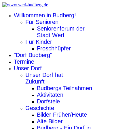
Willkommen in Budberg!
Für Senioren
Seniorenforum der
Stadt Werl
Für Kinder
Froschhüpfer
"Dorf Budberg"
Termine
Unser Dorf
Unser Dorf hat
Zukunft
Budbergs Teilnahmen
Aktivitäten
Dorfstele
Geschichte
Bilder Früher/Heute
Alte Bilder
Budberg - Ein Dorf in