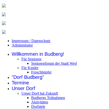
Impressum / Datenschutz
Administrator
Willkommen in Budberg!
Für Senioren
Seniorenforum der Stadt Werl
Für Kinder
Froschhüpfer
"Dorf Budberg"
Termine
Unser Dorf
Unser Dorf hat Zukunft
Budbergs Teilnahmen
Aktivitäten
Dorfstele