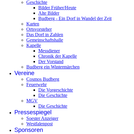
Geschichte
Bilder Früher/Heute
Alte Bilder
Budberg - Ein Dorf in Wandel der Zeit
Karten
Ortsvorsteher
Das Dorf in Zahlen
Gemeinschaftshalle
Kapelle
Messdiener
Chronik der Kapelle
Der Vorstand
Budberg ein Wintermärchen
Vereine
Cosmos Budberg
Feuerwehr
Die Vorgeschichte
Die Geschichte
MGV
Die Geschichte
Pressespiegel
Soester Anzeiger
Westfalenpost
Sponsoren