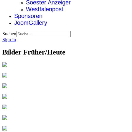
Soester Anzeiger
Westfalenpost
Sponsoren
JoomGallery
Suchen
Sign In
Bilder Früher/Heute