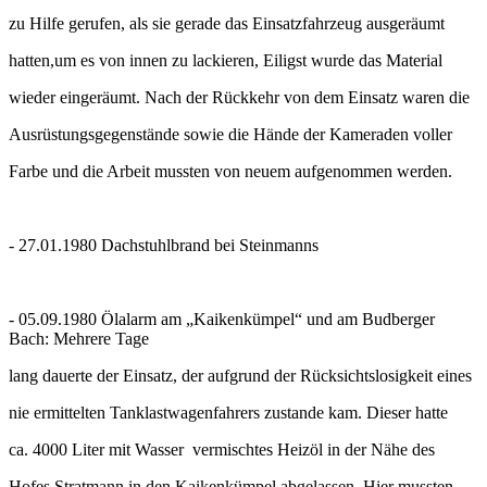
zu Hilfe gerufen, als sie gerade das
Einsatzfahrzeug ausgeräumt
hatten,um es von innen zu lackieren, Eiligst wurde das Material
wieder eingeräumt. Nach der Rückkehr von dem Einsatz
waren die
Ausrüstungsgegenstände sowie die Hände der Kameraden voller
Farbe und die Arbeit mussten von neuem aufgenommen werden.
- 27.01.1980
Dachstuhlbrand bei Steinmanns
- 05.09.1980
Ölalarm am „Kaikenkümpel“ und am Budberger
Bach: Mehrere Tage
lang
dauerte der Einsatz, der aufgrund der Rücksichtslosigkeit eines
nie ermittelten
Tanklastwagenfahrers zustande kam. Dieser hatte
ca. 4000 Liter mit Wasser vermischtes Heizöl in der Nähe des
Hofes Stratmann in den Kaikenkümpel
abgelassen. Hier mussten