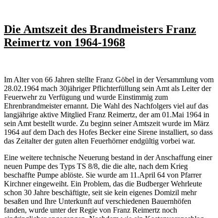
Die Amtszeit des Brandmeisters Franz
Reimertz von 1964-1968
Im Alter von 66 Jahren stellte Franz Göbel in der Versammlung vom
28.02.1964 mach 30jähriger Pflichterfüllung sein Amt als Leiter der
Feuerwehr zu Verfügung und wurde Einstimmig zum
Ehrenbrandmeister ernannt. Die Wahl des Nachfolgers viel auf das
langjährige aktive Mitglied Franz Reimertz, der am 01.Mai 1964 in
sein Amt bestellt wurde. Zu beginn seiner Amtszeit wurde im März
1964 auf dem Dach des Hofes Becker eine Sirene installiert, so dass
das Zeitalter der guten alten Feuerhörner endgültig vorbei war.
Eine weitere technische Neuerung bestand in der Anschaffung einer
neuen Pumpe des Typs TS 8/8, die die alte, nach dem Krieg
beschaffte Pumpe ablöste. Sie wurde am 11.April 64 von Pfarrer
Kirchner eingeweiht. Ein Problem, das die Budberger Wehrleute
schon 30 Jahre beschäftigte, seit sie kein eigenes Domizil mehr
besaßen und Ihre Unterkunft auf verschiedenen Bauernhöfen
fanden, wurde unter der Regie von Franz Reimertz noch