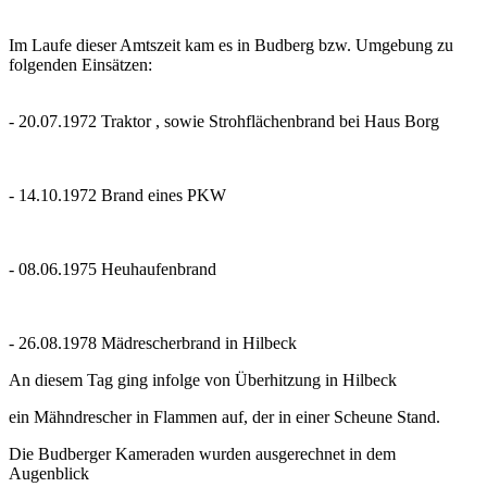
Im Laufe dieser Amtszeit kam es in Budberg bzw. Umgebung zu
folgenden Einsätzen:
-
20.07.1972
Traktor , sowie Strohflächenbrand bei Haus Borg
-
14.10.1972
Brand eines PKW
-
08.06.1975
Heuhaufenbrand
-
26.08.1978
Mädrescherbrand in Hilbeck
An diesem Tag ging infolge von Überhitzung in Hilbeck
ein Mähndrescher in Flammen auf, der in einer Scheune Stand.
Die Budberger Kameraden wurden
ausgerechnet in dem
Augenblick