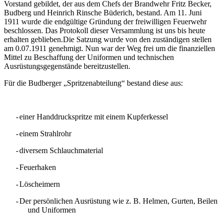
Vorstand gebildet, der aus dem Chefs der Brandwehr Fritz Becker,
Budberg und Heinrich Rinsche Büderich, bestand. Am 11. Juni
1911 wurde die endgültige Gründung der freiwilligen Feuerwehr
beschlossen. Das Protokoll dieser Versammlung ist uns bis heute
erhalten geblieben.Die Satzung wurde von den zuständigen stellen
am 0.07.1911 genehmigt. Nun war der Weg frei um die finanziellen
Mittel zu Beschaffung der Uniformen und technischen
Ausrüstungsgegenstände bereitzustellen.
Für die Budberger „Spritzenabteilung“ bestand diese aus:
-
einer Handdruckspritze mit einem Kupferkessel
-
einem Strahlrohr
-
diversem Schlauchmaterial
-
Feuerhaken
-
Löscheimern
-
Der persönlichen Ausrüstung wie z. B. Helmen, Gurten, Beilen
und Uniformen