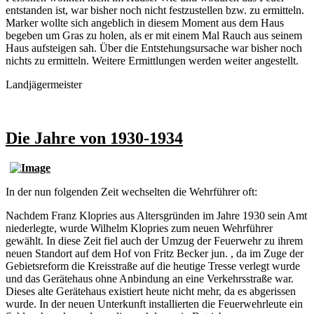
entstanden ist, war bisher noch nicht festzustellen bzw. zu ermitteln.
Marker wollte sich angeblich in diesem Moment aus dem Haus
begeben um Gras zu holen, als er mit einem Mal Rauch aus seinem
Haus aufsteigen sah. Über die Entstehungsursache war bisher noch
nichts zu ermitteln. Weitere Ermittlungen werden weiter angestellt.
Landjägermeister
Die Jahre von 1930-1934
In der nun folgenden Zeit wechselten die Wehrführer oft:
Nachdem Franz Klopries aus Altersgründen im Jahre 1930 sein Amt
niederlegte, wurde Wilhelm Klopries zum neuen Wehrführer
gewählt. In diese Zeit fiel auch der Umzug der Feuerwehr zu ihrem
neuen Standort auf dem Hof von Fritz Becker jun. , da im Zuge der
Gebietsreform die Kreisstraße auf die heutige Tresse verlegt wurde
und das Gerätehaus ohne Anbindung an eine Verkehrsstraße war.
Dieses alte Gerätehaus existiert heute nicht mehr, da es abgerissen
wurde. In der neuen Unterkunft installierten die Feuerwehrleute ein