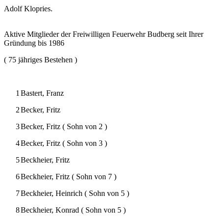
Adolf Klopries.
Aktive Mitglieder der Freiwilligen Feuerwehr Budberg seit Ihrer
Gründung bis 1986
( 75 jähriges Bestehen )
1
Bastert, Franz
2
Becker, Fritz
3
Becker, Fritz ( Sohn von 2 )
4
Becker, Fritz ( Sohn von 3 )
5
Beckheier, Fritz
6
Beckheier, Fritz ( Sohn von 7 )
7
Beckheier, Heinrich ( Sohn von 5 )
8
Beckheier, Konrad ( Sohn von 5 )