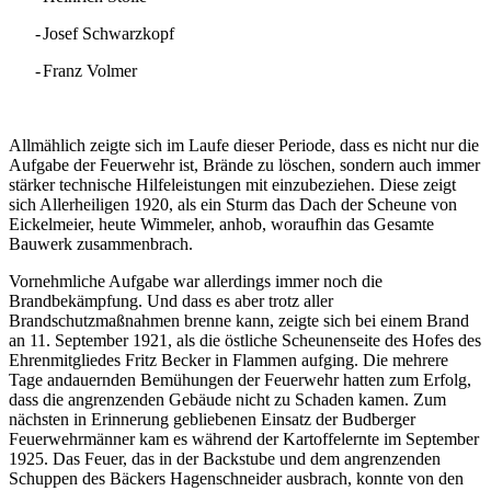
-
Josef Schwarzkopf
-
Franz Volmer
Allmählich zeigte sich im Laufe dieser Periode, dass es nicht nur die
Aufgabe der Feuerwehr ist, Brände zu löschen, sondern auch immer
stärker technische Hilfeleistungen mit einzubeziehen. Diese zeigt
sich Allerheiligen 1920, als ein Sturm das Dach der Scheune von
Eickelmeier, heute Wimmeler, anhob, woraufhin das Gesamte
Bauwerk zusammenbrach.
Vornehmliche Aufgabe war allerdings immer noch die
Brandbekämpfung. Und dass es aber trotz aller
Brandschutzmaßnahmen brenne kann, zeigte sich bei einem Brand
an 11. September 1921, als die östliche Scheunenseite des Hofes des
Ehrenmitgliedes Fritz Becker in Flammen aufging. Die mehrere
Tage andauernden Bemühungen der Feuerwehr hatten zum Erfolg,
dass die angrenzenden Gebäude nicht zu Schaden kamen. Zum
nächsten in Erinnerung gebliebenen Einsatz der Budberger
Feuerwehrmänner kam es während der Kartoffelernte im September
1925. Das Feuer, das in der Backstube und dem angrenzenden
Schuppen des Bäckers Hagenschneider ausbrach, konnte von den