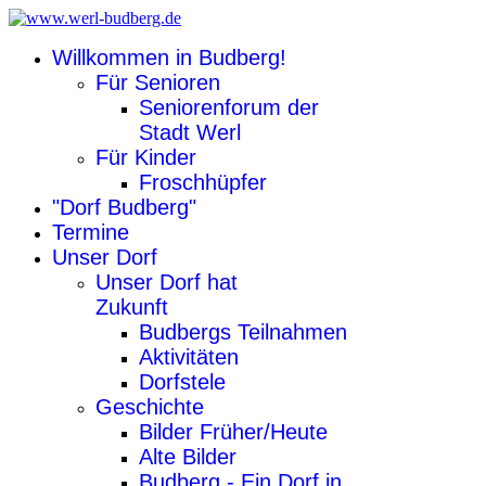
Willkommen in Budberg!
Für Senioren
Seniorenforum der
Stadt Werl
Für Kinder
Froschhüpfer
"Dorf Budberg"
Termine
Unser Dorf
Unser Dorf hat
Zukunft
Budbergs Teilnahmen
Aktivitäten
Dorfstele
Geschichte
Bilder Früher/Heute
Alte Bilder
Budberg - Ein Dorf in