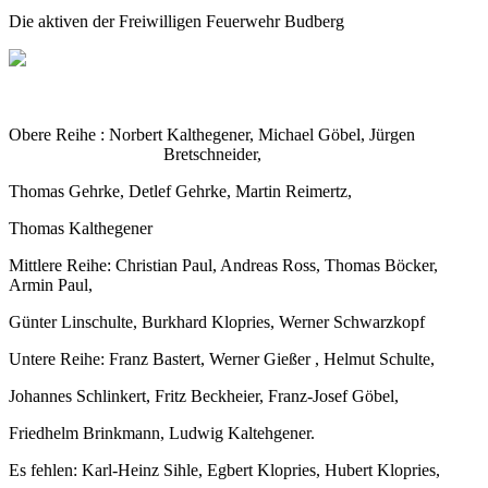
Die aktiven der Freiwilligen Feuerwehr Budberg
Obere Reihe :
Norbert Kalthegener, Michael Göbel, Jürgen
Bretschneider,
Thomas Gehrke, Detlef Gehrke, Martin Reimertz,
Thomas Kalthegener
Mittlere Reihe:
Christian Paul, Andreas Ross, Thomas Böcker,
Armin Paul,
Günter
Linschulte, Burkhard Klopries, Werner Schwarzkopf
Untere Reihe:
Franz Bastert, Werner Gießer , Helmut Schulte,
Johannes Schlinkert
,
Fritz Beckheier, Franz-Josef Göbel,
Friedhelm Brinkmann, Ludwig
Kaltehgener.
Es fehlen:
Karl-Heinz Sihle, Egbert Klopries, Hubert Klopries,