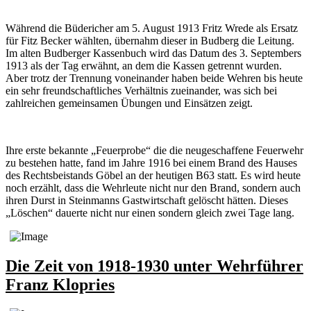
Während die Büdericher am 5. August 1913 Fritz Wrede als Ersatz
für Fitz Becker wählten, übernahm dieser in Budberg die Leitung.
Im alten Budberger Kassenbuch wird das Datum des 3. Septembers
1913 als der Tag erwähnt, an dem die Kassen getrennt wurden.
Aber trotz der Trennung voneinander haben beide Wehren bis heute
ein sehr freundschaftliches Verhältnis zueinander, was sich bei
zahlreichen gemeinsamen Übungen und Einsätzen zeigt.
Ihre erste bekannte „Feuerprobe“ die die neugeschaffene Feuerwehr
zu bestehen hatte, fand im Jahre 1916 bei einem Brand des Hauses
des Rechtsbeistands Göbel an der heutigen B63 statt. Es wird heute
noch erzählt, dass die Wehrleute nicht nur den Brand, sondern auch
ihren Durst in Steinmanns Gastwirtschaft gelöscht hätten. Dieses
„Löschen“ dauerte nicht nur einen sondern gleich zwei Tage lang.
Die Zeit von 1918-1930 unter Wehrführer
Franz Klopries