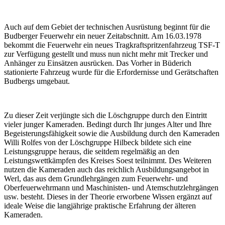
Auch auf dem Gebiet der technischen Ausrüstung beginnt für die
Budberger Feuerwehr ein neuer Zeitabschnitt. Am 16.03.1978
bekommt die Feuerwehr ein neues Tragkraftspritzenfahrzeug TSF-T
zur Verfügung gestellt und muss nun nicht mehr mit Trecker und
Anhänger zu Einsätzen ausrücken. Das Vorher in Büderich
stationierte Fahrzeug wurde für die Erfordernisse und Gerätschaften
Budbergs umgebaut.
Zu dieser Zeit verjüngte sich die Löschgruppe durch den Eintritt
vieler junger Kameraden. Bedingt durch Ihr junges Alter und Ihre
Begeisterungsfähigkeit sowie die Ausbildung durch den Kameraden
Willi Rolfes von der Löschgruppe Hilbeck bildete sich eine
Leistungsgruppe heraus, die seitdem regelmäßig an den
Leistungswettkämpfen des Kreises Soest
teilnimmt. Des Weiteren
nutzen die Kameraden auch das reichlich Ausbildungsangebot in
Werl, das aus dem Grundlehrgängen zum Feuerwehr- und
Oberfeuerwehrmann und Maschinisten- und Atemschutzlehrgängen
usw. besteht. Dieses in der Theorie erworbene Wissen ergänzt auf
ideale Weise die langjährige praktische Erfahrung der älteren
Kameraden.