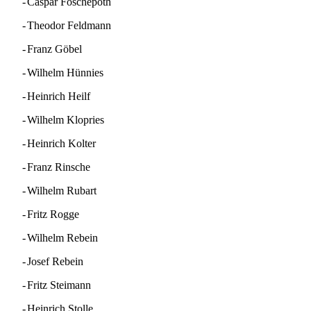
-
Caspar Foschepoth
-
Theodor Feldmann
-
Franz Göbel
-
Wilhelm Hünnies
-
Heinrich Heilf
-
Wilhelm Klopries
-
Heinrich Kolter
-
Franz Rinsche
-
Wilhelm Rubart
-
Fritz Rogge
-
Wilhelm Rebein
-
Josef Rebein
-
Fritz Steimann
-
Heinrich Stolle