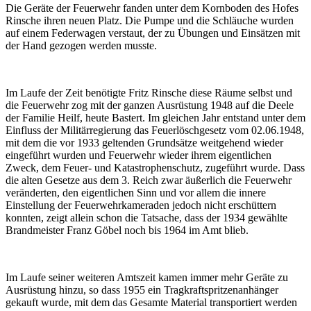
Die Geräte der Feuerwehr fanden unter dem Kornboden des Hofes
Rinsche ihren neuen Platz. Die Pumpe und die Schläuche wurden
auf einem Federwagen verstaut, der zu Übungen und Einsätzen mit
der Hand gezogen werden musste.
Im Laufe der Zeit benötigte Fritz Rinsche diese Räume selbst und
die Feuerwehr zog mit der ganzen Ausrüstung 1948 auf die Deele
der Familie Heilf, heute Bastert. Im gleichen Jahr entstand unter dem
Einfluss der Militärregierung das Feuerlöschgesetz vom 02.06.1948,
mit dem die vor 1933 geltenden Grundsätze weitgehend wieder
eingeführt wurden und Feuerwehr wieder ihrem eigentlichen
Zweck, dem Feuer- und Katastrophenschutz, zugeführt wurde. Dass
die alten Gesetze aus dem 3. Reich zwar äußerlich die Feuerwehr
veränderten, den eigentlichen Sinn und vor allem die innere
Einstellung der Feuerwehrkameraden jedoch nicht erschüttern
konnten, zeigt allein schon die Tatsache, dass der 1934 gewählte
Brandmeister Franz Göbel noch bis 1964 im Amt blieb.
Im Laufe seiner weiteren Amtszeit kamen immer mehr Geräte zu
Ausrüstung hinzu, so dass 1955 ein Tragkraftspritzenanhänger
gekauft wurde, mit dem das Gesamte Material transportiert werden