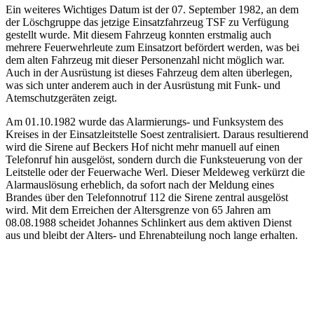
Ein weiteres Wichtiges Datum ist der 07. September 1982, an dem
der Löschgruppe das jetzige Einsatzfahrzeug TSF zu Verfügung
gestellt wurde. Mit diesem Fahrzeug konnten erstmalig auch
mehrere Feuerwehrleute zum Einsatzort befördert werden, was bei
dem alten Fahrzeug mit dieser Personenzahl nicht möglich war.
Auch in der Ausrüstung ist dieses Fahrzeug dem alten überlegen,
was sich unter anderem auch in der Ausrüstung mit Funk- und
Atemschutzgeräten zeigt.
Am 01.10.1982 wurde das Alarmierungs- und Funksystem des
Kreises in der Einsatzleitstelle Soest zentralisiert. Daraus resultierend
wird die Sirene auf Beckers Hof nicht mehr manuell auf einen
Telefonruf hin ausgelöst, sondern durch die Funksteuerung von der
Leitstelle oder der Feuerwache Werl. Dieser Meldeweg verkürzt die
Alarmauslösung erheblich, da sofort nach der Meldung eines
Brandes über den Telefonnotruf 112 die Sirene zentral ausgelöst
wird. Mit dem Erreichen der Altersgrenze von 65 Jahren am
08.08.1988 scheidet Johannes Schlinkert aus dem aktiven Dienst
aus und bleibt der Alters- und Ehrenabteilung noch lange erhalten.