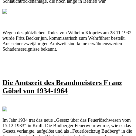
Schlauchtrockenanlage, die noch lange in Betrieb war.
Wegen des plötzlichen Todes von Wilhelm Klopries am 28.11.1932
wurde Fritz Becker jun. kommissarisch zum Wehrführer bestellt.
Aus seiner zweijährigen Amtszeit sind keine erwähnenswerten
Schadensereignisse bekannt.
Die Amtszeit des Brandmeisters Franz
Göbel von 1934-1964
Im Jahr 1934 trat das neue „Gesetz über das Feuerlöschwesen vom
15.12.1933“ in Kraft. Die Budberger Feuerwehr wurde, wie es das
Gesetz verlangte, aufgelöst und als „Feuerlöschzug Budberg“ in die