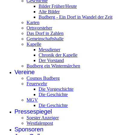
Geschichte
Bilder Früher/Heute
Alte Bilder
Budberg - Ein Dorf in Wandel der Zeit
Karten
Ortsvorsteher
Das Dorf in Zahlen
Gemeinschaftshalle
Kapelle
Messdiener
Chronik der Kapelle
Der Vorstand
Budberg ein Wintermärchen
Vereine
Cosmos Budberg
Feuerwehr
Die Vorgeschichte
Die Geschichte
MGV
Die Geschichte
Pressespiegel
Soester Anzeiger
Westfalenpost
Sponsoren