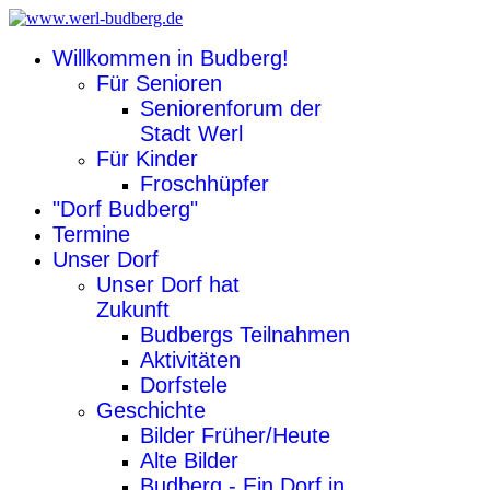
Willkommen in Budberg!
Für Senioren
Seniorenforum der
Stadt Werl
Für Kinder
Froschhüpfer
"Dorf Budberg"
Termine
Unser Dorf
Unser Dorf hat
Zukunft
Budbergs Teilnahmen
Aktivitäten
Dorfstele
Geschichte
Bilder Früher/Heute
Alte Bilder
Budberg - Ein Dorf in