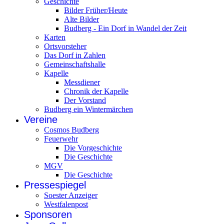
Geschichte
Bilder Früher/Heute
Alte Bilder
Budberg - Ein Dorf in Wandel der Zeit
Karten
Ortsvorsteher
Das Dorf in Zahlen
Gemeinschaftshalle
Kapelle
Messdiener
Chronik der Kapelle
Der Vorstand
Budberg ein Wintermärchen
Vereine
Cosmos Budberg
Feuerwehr
Die Vorgeschichte
Die Geschichte
MGV
Die Geschichte
Pressespiegel
Soester Anzeiger
Westfalenpost
Sponsoren