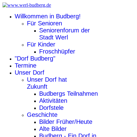
Willkommen in Budberg!
Für Senioren
Seniorenforum der
Stadt Werl
Für Kinder
Froschhüpfer
"Dorf Budberg"
Termine
Unser Dorf
Unser Dorf hat
Zukunft
Budbergs Teilnahmen
Aktivitäten
Dorfstele
Geschichte
Bilder Früher/Heute
Alte Bilder
Budberg - Ein Dorf in