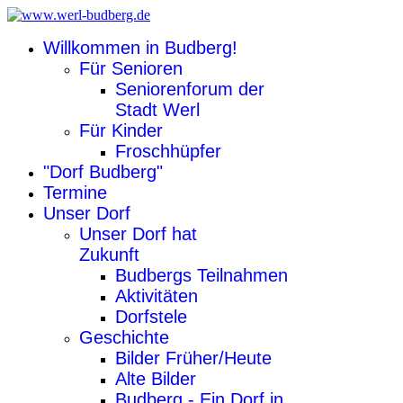
Willkommen in Budberg!
Für Senioren
Seniorenforum der
Stadt Werl
Für Kinder
Froschhüpfer
"Dorf Budberg"
Termine
Unser Dorf
Unser Dorf hat
Zukunft
Budbergs Teilnahmen
Aktivitäten
Dorfstele
Geschichte
Bilder Früher/Heute
Alte Bilder
Budberg - Ein Dorf in