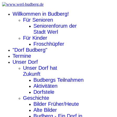
Willkommen in Budberg!
Für Senioren
Seniorenforum der
Stadt Werl
Für Kinder
Froschhüpfer
"Dorf Budberg"
Termine
Unser Dorf
Unser Dorf hat
Zukunft
Budbergs Teilnahmen
Aktivitäten
Dorfstele
Geschichte
Bilder Früher/Heute
Alte Bilder
Budberg - Ein Dorf in