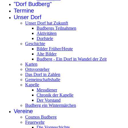
"Dorf Budberg"
Termine
Unser Dorf
Unser Dorf hat Zukunft
Budbergs Teilnahmen
Aktivitäten
Dorfstele
Geschichte
Bilder Früher/Heute
Alte Bilder
Budberg - Ein Dorf in Wandel der Zeit
Karten
Ortsvorsteher
Das Dorf in Zahlen
Gemeinschaftshalle
Kapelle
Messdiener
Chronik der Kapelle
Der Vorstand
Budberg ein Wintermärchen
Vereine
Cosmos Budberg
Feuerwehr
Die Vorgeschichte