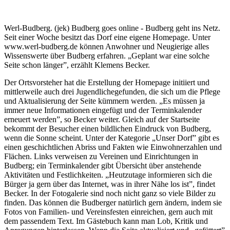
Werl-Budberg. (jek) Budberg goes online - Budberg geht ins Netz.
Seit einer Woche besitzt das Dorf eine eigene Homepage. Unter
www.werl-budberg.de können Anwohner und Neugierige alles
Wissenswerte über Budberg erfahren. „Geplant war eine solche
Seite schon länger”, erzählt Klemens Becker.
Der Ortsvorsteher hat die Erstellung der Homepage initiiert und
mittlerweile auch drei Jugendlichegefunden, die sich um die Pflege
und Aktualisierung der Seite kümmern werden. „Es müssen ja
immer neue Informationen eingefügt und der Terminkalender
erneuert werden”, so Becker weiter. Gleich auf der Startseite
bekommt der Besucher einen bildlichen Eindruck von Budberg,
wenn die Sonne scheint. Unter der Kategorie „Unser Dorf” gibt es
einen geschichtlichen Abriss und Fakten wie Einwohnerzahlen und
Flächen. Links verweisen zu Vereinen und Einrichtungen in
Budberg; ein Terminkalender gibt Übersicht über anstehende
Aktivitäten und Festlichkeiten. „Heutzutage informieren sich die
Bürger ja gern über das Internet, was in ihrer Nähe los ist”, findet
Becker. In der Fotogalerie sind noch nicht ganz so viele Bilder zu
finden. Das können die Budberger natürlich gern ändern, indem sie
Fotos von Familien- und Vereinsfesten einreichen, gern auch mit
dem passendem Text. Im Gästebuch kann man Lob, Kritik und