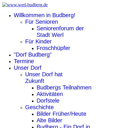
Willkommen in Budberg!
Für Senioren
Seniorenforum der
Stadt Werl
Für Kinder
Froschhüpfer
"Dorf Budberg"
Termine
Unser Dorf
Unser Dorf hat
Zukunft
Budbergs Teilnahmen
Aktivitäten
Dorfstele
Geschichte
Bilder Früher/Heute
Alte Bilder
Budberg - Ein Dorf in