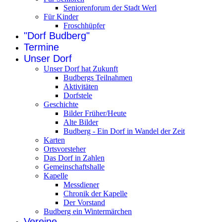
Seniorenforum der Stadt Werl
Für Kinder
Froschhüpfer
"Dorf Budberg"
Termine
Unser Dorf
Unser Dorf hat Zukunft
Budbergs Teilnahmen
Aktivitäten
Dorfstele
Geschichte
Bilder Früher/Heute
Alte Bilder
Budberg - Ein Dorf in Wandel der Zeit
Karten
Ortsvorsteher
Das Dorf in Zahlen
Gemeinschaftshalle
Kapelle
Messdiener
Chronik der Kapelle
Der Vorstand
Budberg ein Wintermärchen
Vereine