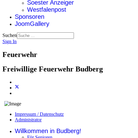
Soester Anzeiger
Westfalenpost
Sponsoren
JoomGallery
Suchen
Sign In
Feuerwehr
Freiwillige Feuerwehr Budberg
Impressum / Datenschutz
Administrator
Willkommen in Budberg!
Für Senioren