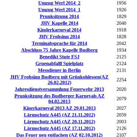
Umzug Werl 2014_2
1956
Umzug Werl 2014_1
1926
Prunksitzung 2014
1829
JHV Kapelle 2014
2040
Kinderkarneval 2014
1918
JHV Frohsinn 2014
1828
Terminabsprache für 2014
2042
Abschluss 75 Jahre Kapelle Budberg
1934
Benedikt Stute FSJ
2125
Gruenabfallf Spielplatz
2124
Messdiener in Berlin
2131
JHV Frohsinn Budberg mit Grünkohlessen(AZ
2254
26.02.2012)
Jahresdienstversammlung Feuerwehr 2013
2020
Prunksitzung des Budberger Karnevals AZ
2079
04.02.2013
Kinerkarneval 2013 AZ 29.01.2013
2027
Lärmschutz A445 (AZ 21.11.2012)
2059
Lärmschutz A445 (AZ 20.11.2012)
2003
Lärmschutz A445 (AZ 17.11.2012)
2126
Das Feuer neu entfachen (AZ 02.10.2012)
2107