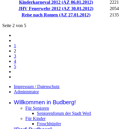
Kinderkarneval 2012 (AZ 06.01.2012)
2221
JHV Feuerwehr 2012 (AZ 30.01.2012)
2054
Reise nach Romen (AZ 27.01.2012)
2135
Seite 2 von 5
1
2
3
4
5
Impressum / Datenschutz
Administrator
Willkommen in Budberg!
Für Senioren
Seniorenforum der Stadt Werl
Für Kinder
Froschhüpfer