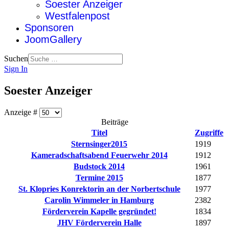
Soester Anzeiger
Westfalenpost
Sponsoren
JoomGallery
Suchen
Sign In
Soester Anzeiger
Anzeige #
Beiträge
Titel
Zugriffe
Sternsinger2015
1919
Kameradschaftsabend Feuerwehr 2014
1912
Budstock 2014
1961
Termine 2015
1877
St. Klopries Konrektorin an der Norbertschule
1977
Carolin Wimmeler in Hamburg
2382
Förderverein Kapelle gegründet!
1834
JHV Förderverein Halle
1897