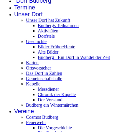
"Dorf Budberg"
Termine
Unser Dorf
Unser Dorf hat Zukunft
Budbergs Teilnahmen
Aktivitäten
Dorfstele
Geschichte
Bilder Früher/Heute
Alte Bilder
Budberg - Ein Dorf in Wandel der Zeit
Karten
Ortsvorsteher
Das Dorf in Zahlen
Gemeinschaftshalle
Kapelle
Messdiener
Chronik der Kapelle
Der Vorstand
Budberg ein Wintermärchen
Vereine
Cosmos Budberg
Feuerwehr
Die Vorgeschichte