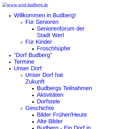
Willkommen in Budberg!
Für Senioren
Seniorenforum der
Stadt Werl
Für Kinder
Froschhüpfer
"Dorf Budberg"
Termine
Unser Dorf
Unser Dorf hat
Zukunft
Budbergs Teilnahmen
Aktivitäten
Dorfstele
Geschichte
Bilder Früher/Heute
Alte Bilder
Budberg - Ein Dorf in