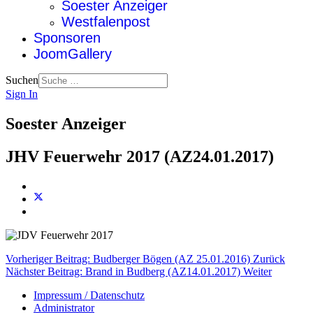
Soester Anzeiger
Westfalenpost
Sponsoren
JoomGallery
Suchen
Sign In
Soester Anzeiger
JHV Feuerwehr 2017 (AZ24.01.2017)
Vorheriger Beitrag: Budberger Bögen (AZ 25.01.2016)
Zurück
Nächster Beitrag: Brand in Budberg (AZ14.01.2017)
Weiter
Impressum / Datenschutz
Administrator