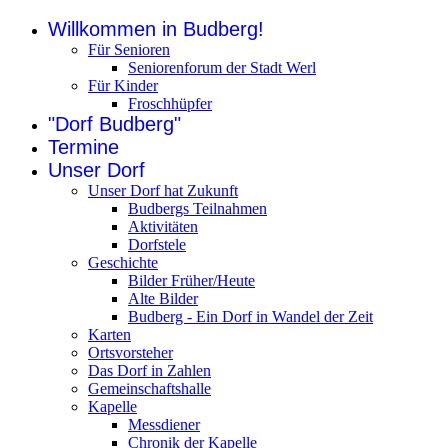
Willkommen in Budberg!
Für Senioren
Seniorenforum der Stadt Werl
Für Kinder
Froschhüpfer
"Dorf Budberg"
Termine
Unser Dorf
Unser Dorf hat Zukunft
Budbergs Teilnahmen
Aktivitäten
Dorfstele
Geschichte
Bilder Früher/Heute
Alte Bilder
Budberg - Ein Dorf in Wandel der Zeit
Karten
Ortsvorsteher
Das Dorf in Zahlen
Gemeinschaftshalle
Kapelle
Messdiener
Chronik der Kapelle