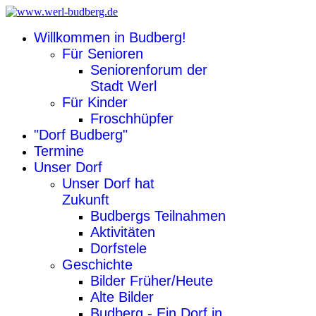
Willkommen in Budberg!
Für Senioren
Seniorenforum der
Stadt Werl
Für Kinder
Froschhüpfer
"Dorf Budberg"
Termine
Unser Dorf
Unser Dorf hat
Zukunft
Budbergs Teilnahmen
Aktivitäten
Dorfstele
Geschichte
Bilder Früher/Heute
Alte Bilder
Budberg - Ein Dorf in